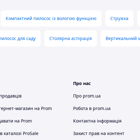
Компактний пилосос із вологою функцією
Стружка
пилосос для саду
Столярна аспірація
Вертикальний 
Про нас
 продавців
Про prom.ua
тернет-магазин
на Prom
Робота в prom.ua
авати на Prom
Контактна інформація
 каталозі ProSale
Захист прав на контент