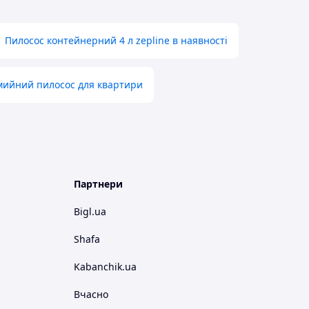
Пилосос контейнерний 4 л zepline в наявності
мийний пилосос для квартири
Партнери
Bigl.ua
Shafa
Kabanchik.ua
Вчасно