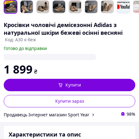
Кросівки чоловічі демісезонні Adidas з
натуральної шкіри бежеві осінні весняні
Код: А30 к-беж
Готово до відправки
1 899
₴
Купити
Купити зараз
98%
Продавець Інтернет магазин Sport Year
Характеристики та опис