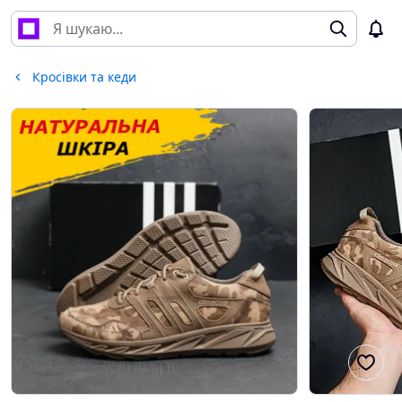
Кросівки та кеди