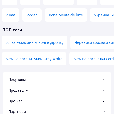
Puma
Jordan
Bona Mente de luxe
Украина Т
ТОП теги
Lonza мокасини жіночі в дірочку
Черевики кросівки зим
New Balance M1906R Grey White
New Balance 9060 Cord
Покупцям
Продавцям
Про нас
Партнери