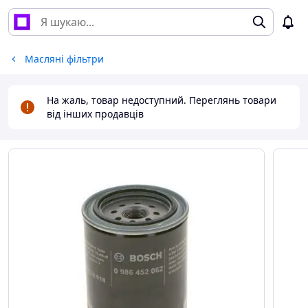
Масляні фільтри
На жаль, товар недоступний. Переглянь товари
від інших продавців