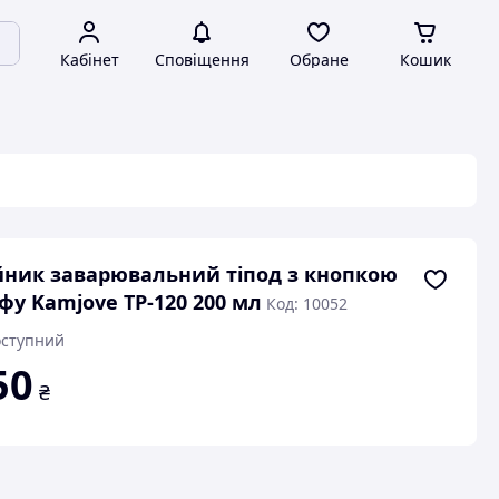
Кабінет
Сповіщення
Обране
Кошик
ник заварювальний тіпод з кнопкою
фу Kamjove TP-120 200 мл
Код: 10052
ступний
50
₴