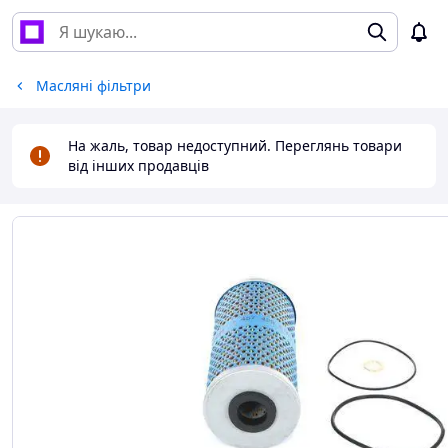
Масляні фільтри
На жаль, товар недоступний. Переглянь товари
від інших продавців