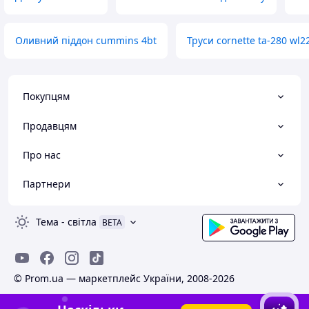
Оливний піддон cummins 4bt
Труси cornette ta-280 wl2
Покупцям
Продавцям
Про нас
Партнери
Тема
-
світла
BETA
© Prom.ua — маркетплейс України, 2008-2026