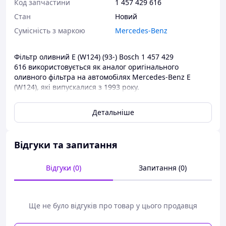
Код запчастини
1 457 429 616
Стан
Новий
Сумісність з маркою
Mercedes-Benz
Фільтр оливний E (W124) (93-) Bosch 1 457 429
616 використовується як аналог оригінального
оливного фільтра на автомобілях Mercedes-Benz E
(W124), які випускалися з 1993 року.
Оливні фільтри ви завжди можете придбати в нашому
Детальніше
інтернет-магазині за найдоступнішими цінами.
Відгуки та запитання
Відгуки (0)
Запитання (0)
Ще не було відгуків про товар у цього продавця