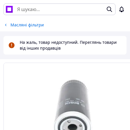
Масляні фільтри
На жаль, товар недоступний. Переглянь товари
від інших продавців