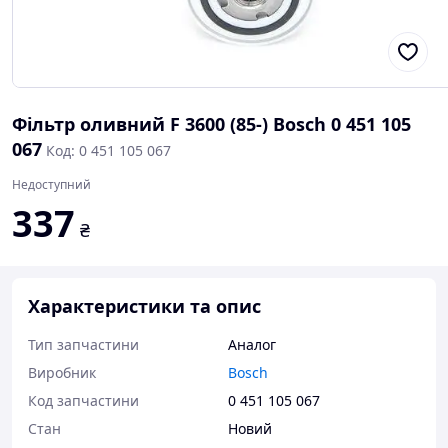
Фільтр оливний F 3600 (85-) Bosch 0 451 105
067
Код: 0 451 105 067
Недоступний
337
₴
Характеристики та опис
Тип запчастини
Аналог
Виробник
Bosch
Код запчастини
0 451 105 067
Стан
Новий