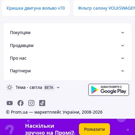
Кришка двигуна вольво v70
Фільтр салону VOLKSWAGE
Покупцям
Продавцям
Про нас
Партнери
Тема
-
світла
BETA
© Prom.ua — маркетплейс України, 2008-2026
Наскільки
Розказати
зручно на Промі?