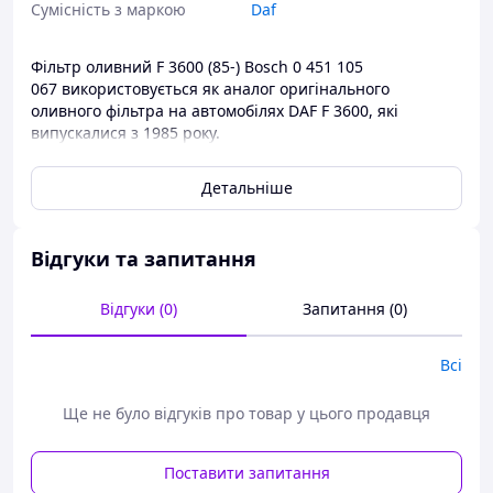
Сумісність з маркою
Daf
Фільтр оливний F 3600 (85-) Bosch 0 451 105
067 використовується як аналог оригінального
оливного фільтра на автомобілях DAF F 3600, які
випускалися з 1985 року.
Оливні фільтри ви завжди можете придбати в нашому
Детальніше
інтернет-магазині за найдоступнішими цінами.
Відгуки та запитання
Відгуки (0)
Запитання (0)
Всі
Ще не було відгуків про товар у цього продавця
Поставити запитання