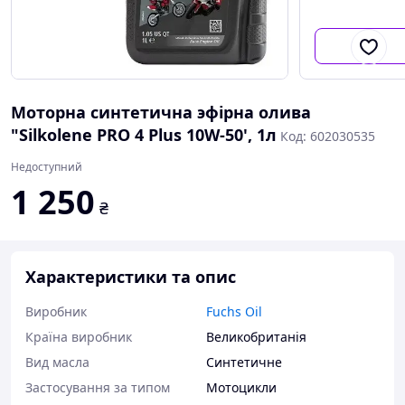
Моторна синтетична эфірна олива
"Silkolene PRO 4 Plus 10W-50', 1л
Код: 602030535
Недоступний
1 250
₴
Характеристики та опис
Виробник
Fuchs Oil
Країна виробник
Великобританія
Вид масла
Синтетичне
Застосування за типом
Мотоцикли