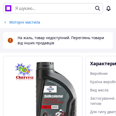
Моторні мастила
На жаль, товар недоступний. Переглянь товари
від інших продавців
Характер
Виробник
Країна вироб
Вид масла
Застосування 
типом
Для типу двиг