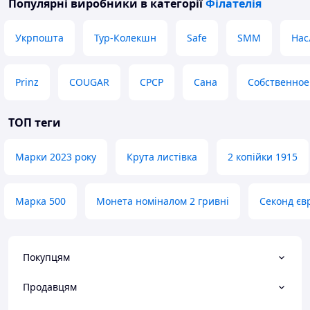
Популярні виробники
в категорії
Філателія
Укрпошта
Тур-Колекшн
Safe
SMM
Нас
Prinz
COUGAR
СРСР
Сана
Собственное
ТОП теги
Марки 2023 року
Крута листівка
2 копійки 1915
Марка 500
Монета номіналом 2 гривні
Секонд єв
Покупцям
Продавцям