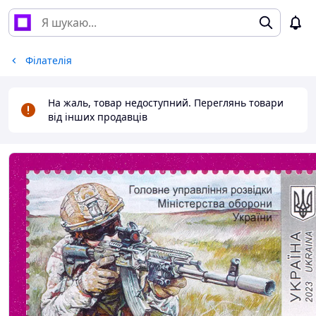
Філателія
На жаль, товар недоступний. Переглянь товари
від інших продавців