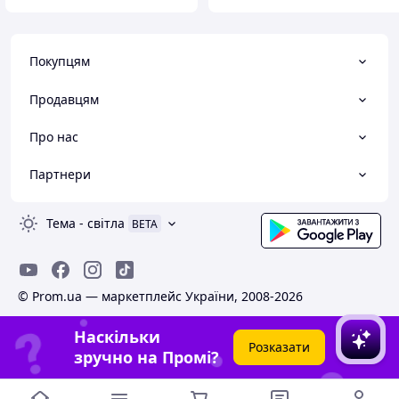
Покупцям
Продавцям
Про нас
Партнери
Тема
-
світла
BETA
© Prom.ua — маркетплейс України, 2008-2026
Наскільки
Розказати
зручно на Промі?