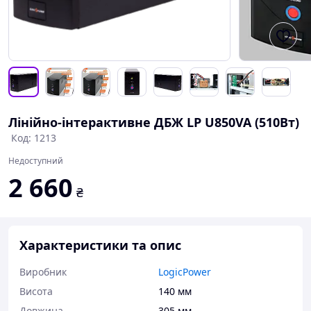
Лінійно-інтерактивне ДБЖ LP U850VA (510Вт)
Код: 1213
Недоступний
2 660
₴
Характеристики та опис
Виробник
LogicPower
Висота
140 мм
Довжина
305 мм