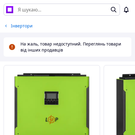
Інвертори
На жаль, товар недоступний. Переглянь товари
від інших продавців