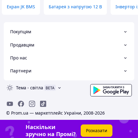
Екран JK BMS
Батарея з напругою 12 В
Інвертор 
Покупцям
Продавцям
Про нас
Партнери
Тема
-
світла
BETA
© Prom.ua — маркетплейс України, 2008-2026
Наскільки
Розказати
зручно на Промі?