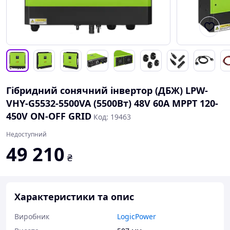
Гібридний сонячний інвертор (ДБЖ) LPW-
VHY-G5532-5500VA (5500Вт) 48V 60A MPPT 120-
450V ON-OFF GRID
Код: 19463
Недоступний
49 210
₴
Характеристики та опис
Виробник
LogicPower