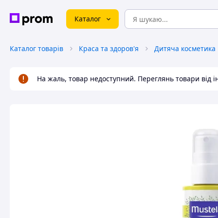
Каталог
Каталог товарів
Краса та здоров'я
Дитяча косметика
На жаль, товар недоступний. Переглянь товари від 