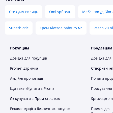
Стик для вилиць
Omi spf гель
Меблі посуд Glori
Superbiotic
Крем Alverde baby 75 мл
Peach 70 n
Покупцям
Продавцям
Довідка для покупців
Довідка для
Prom-підтримка
Створити ін
Акційні пропозиції
Почати прод
Що таке «Купити з Prom»
Просування в
Як купувати з Пром-оплатою
Sprava.prom
Рекомендації з безпечних покупок
Премія для 