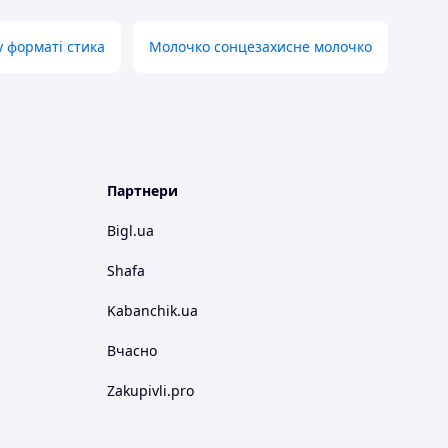
у форматі стика
Молочко сонцезахисне молочко
Партнери
Bigl.ua
Shafa
Kabanchik.ua
Вчасно
Zakupivli.pro