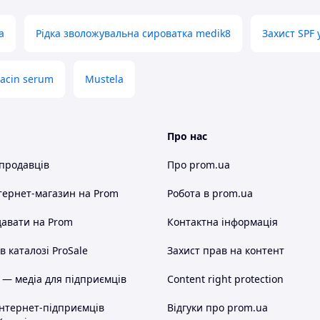
a
Рідка зволожувальна сироватка medik8
Захист SPF 
iacin serum
Mustela
Про нас
 продавців
Про prom.ua
тернет-магазин
на Prom
Робота в prom.ua
авати на Prom
Контактна інформація
 каталозі ProSale
Захист прав на контент
 — медіа для підприємців
Content right protection
інтернет-підприємців
Відгуки про prom.ua