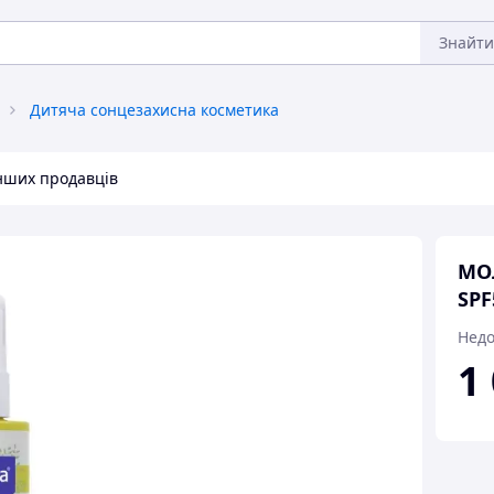
Знайти
Дитяча сонцезахисна косметика
інших продавців
МО
SPF
Недо
1