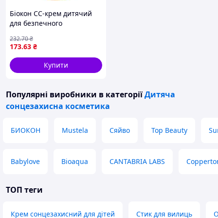
Біокон СС-крем дитячий
для безпечного
засмагання SPF50+, 90 мл
232
.70
₴
173
.63
₴
Купити
Популярні виробники
в категорії
Дитяча
сонцезахисна косметика
БИОКОН
Mustela
Сяйво
Top Beauty
Su
Babylove
Bioaqua
CANTABRIA LABS
Copperto
ТОП теги
Крем сонцезахисний для дітей
Стик для вилиць
O