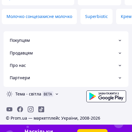
Молочко сонцезахисне молочко
Superbiotic
Крем 
Покупцям
Продавцям
Про нас
Партнери
Тема
-
світла
BETA
© Prom.ua — маркетплейс України, 2008-2026
Наскільки