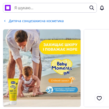
Дитяча сонцезахисна косметика