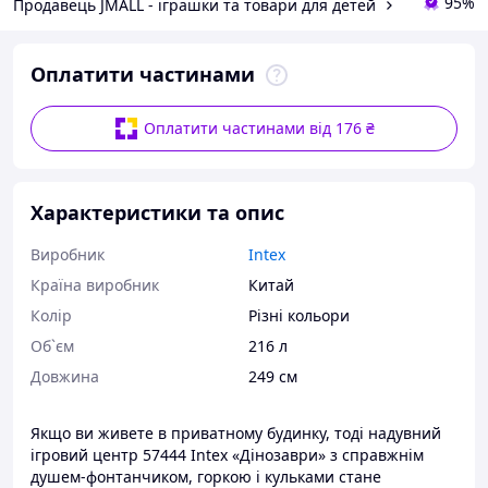
95%
Продавець JMALL - іграшки та товари для детей
Оплатити частинами
Оплатити частинами від 176 ₴
Характеристики та опис
Виробник
Intex
Країна виробник
Китай
Колір
Різні кольори
Об`єм
216 л
Довжина
249 см
Якщо ви живете в приватному будинку, тоді надувний
ігровий центр 57444 Intex «Дінозаври» з справжнім
душем-фонтанчиком, горкою і кульками стане