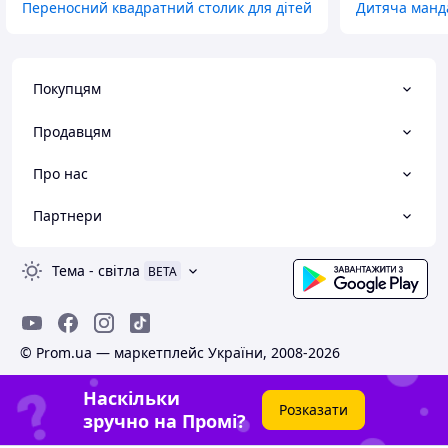
Переносний квадратний столик для дітей
Дитяча манд
Покупцям
Продавцям
Про нас
Партнери
Тема
-
світла
BETA
© Prom.ua — маркетплейс України, 2008-2026
Наскільки
Розказати
зручно на Промі?