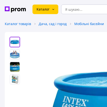
Каталог
Каталог товарів
Дача, сад і город
Мобільні басейни