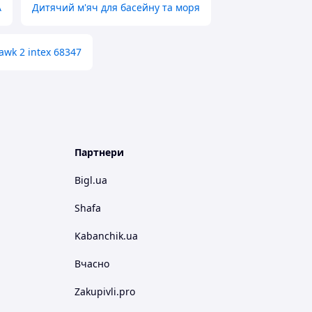
A
Дитячий м'яч для басейну та моря
wk 2 intex 68347
Партнери
Bigl.ua
Shafa
Kabanchik.ua
Вчасно
Zakupivli.pro