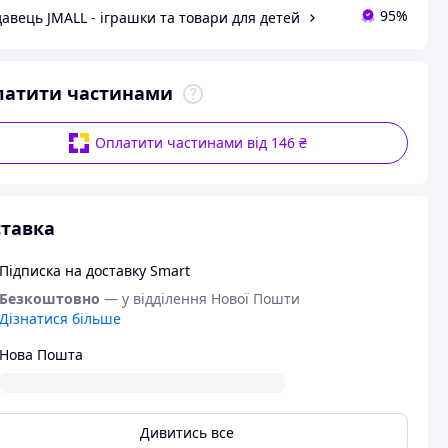
95%
авець JMALL - іграшки та товари для детей
латити частинами
Оплатити частинами від 146 ₴
тавка
Підписка на доставку Smart
Безкоштовно
— у відділення Нової Пошти
Дізнатися більше
Нова Пошта
Дивитись все