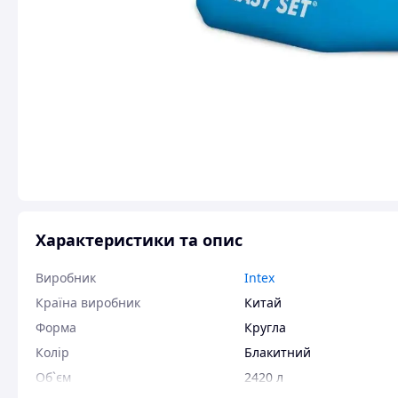
Характеристики та опис
Виробник
Intex
Країна виробник
Китай
Форма
Кругла
Колір
Блакитний
Об`єм
2420 л