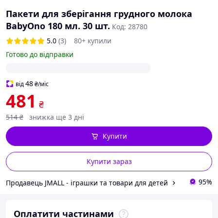
Пакети для зберігання грудного молока
BabyOno 180 мл. 30 шт.
Код: 28780
5.0
(3)
80+ купили
Готово до відправки
48
від
₴
/міс
481
₴
514
₴
знижка ще 3 дні
Купити
Купити зараз
95%
Продавець JMALL - іграшки та товари для детей
Оплатити частинами