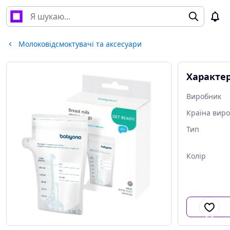
Молоковідсмоктувачі та аксесуари
Характе
Виробник
Країна вир
Тип
Колір