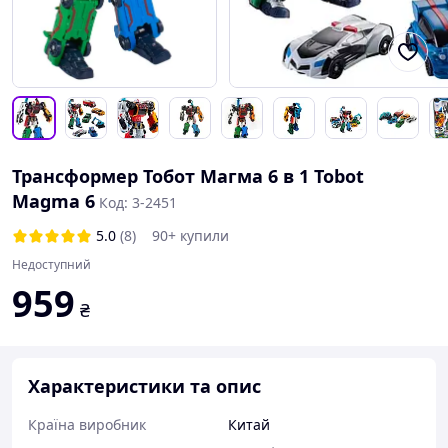
Трансформер Тобот Магма 6 в 1 Tobot
Magma 6
Код: 3-2451
5.0
(8)
90+ купили
Недоступний
959
₴
Характеристики та опис
Країна виробник
Китай