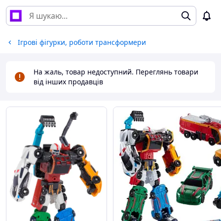
Ігрові фігурки, роботи трансформери
На жаль, товар недоступний. Переглянь товари
від інших продавців