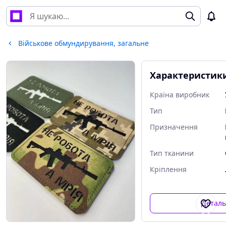
Військове обмундирування, загальне
Характеристик
Країна виробник
Тип
Призначення
Тип тканини
Кріплення
Детал