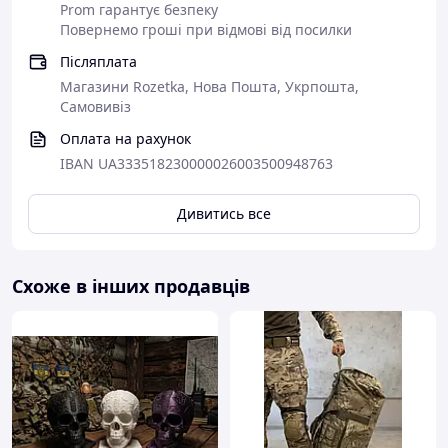
Prom гарантує безпеку
Повернемо гроші при відмові від посилки
Післяплата
Магазини Rozetka, Нова Пошта, Укрпошта,
Самовивіз
Оплата на рахунок
IBAN UA333518230000026003500948763
Дивитись все
Схоже в інших продавців