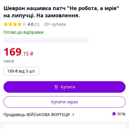
Шеврон нашивка патч "Не робота, а мрія"
на липучці. На замовлення.
4.0
(1)
20+ купили
Готово до відправки
169
.15
₴
199
₴
189
₴
від 3 шт.
Купити
Купити зараз
91%
Продавець ВІЙСЬКОВА ФОРТЕЦЯ