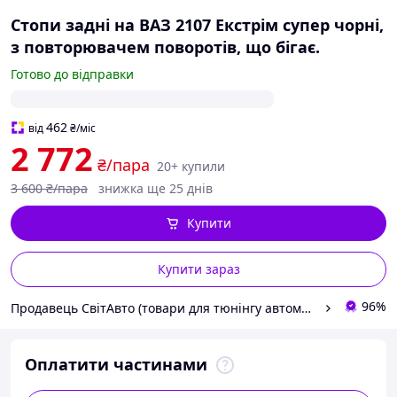
Стопи задні на ВАЗ 2107 Екстрім супер чорні,
з повторювачем поворотів, що бігає.
Готово до відправки
462
від
₴
/міс
2 772
₴/пара
20+ купили
3 600
₴/пара
знижка ще 25 днів
Купити
Купити зараз
96%
Продавець СвітАвто (товари для тюнінгу автомобілів ВАЗ)
Оплатити частинами