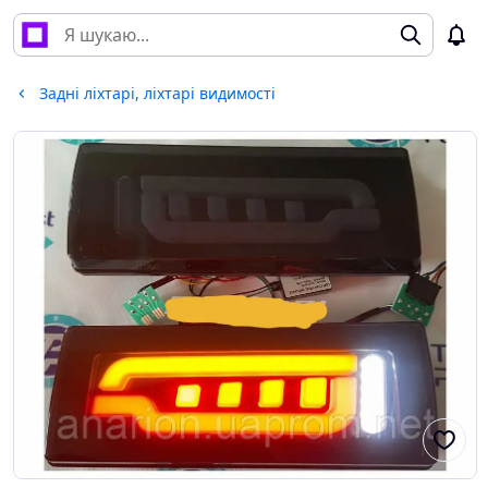
Задні ліхтарі, ліхтарі видимості