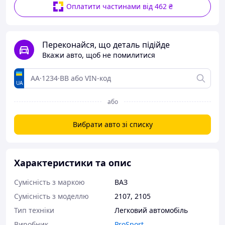
Оплатити частинами від 462 ₴
Переконайся, що деталь підійде
Вкажи авто, щоб не помилитися
UA
або
Вибрати авто зі списку
Характеристики та опис
Сумісність з маркою
ВАЗ
Сумісність з моделлю
2107
,
2105
Тип техніки
Легковий автомобіль
Виробник
ProSport