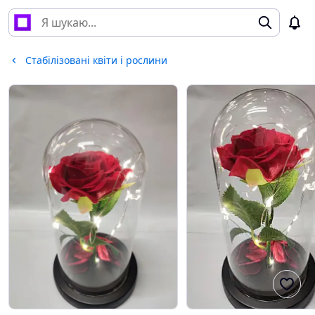
Стабілізовані квіти і рослини