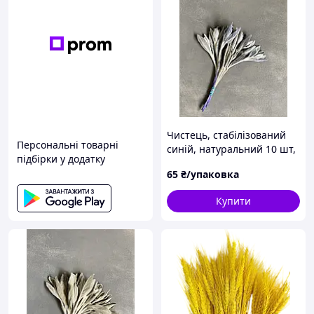
Чистець, стабілізований
Персональні товарні
синій, натуральний 10 шт,
підбірки у додатку
довжина 15-20 см.
65
₴/упаковка
Купити