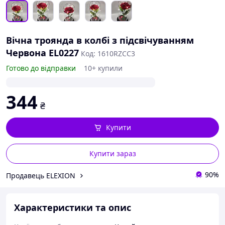
Вічна троянда в колбі з підсвічуванням
Червона EL0227
Код: 1610RZCC3
Готово до відправки
10+ купили
344
₴
Купити
Купити зараз
90%
Продавець ELEXION
Характеристики та опис