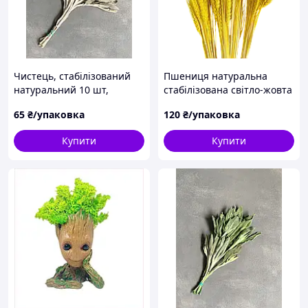
Чистець, стабілізований
Пшениця натуральна
натуральний 10 шт,
стабілізована світло-жовта
довжина 15-20 см.
65
₴/упаковка
120
₴/упаковка
Купити
Купити