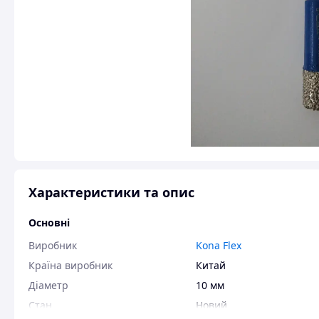
Характеристики та опис
Основні
Виробник
Kona Flex
Країна виробник
Китай
Діаметр
10 мм
Стан
Новий