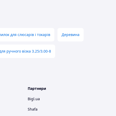
илок для слюсарів і токарів
Деревина
для ручного візка 3.25/3.00-8
Партнери
Bigl.ua
Shafa