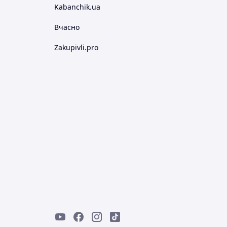
Kabanchik.ua
Вчасно
Zakupivli.pro