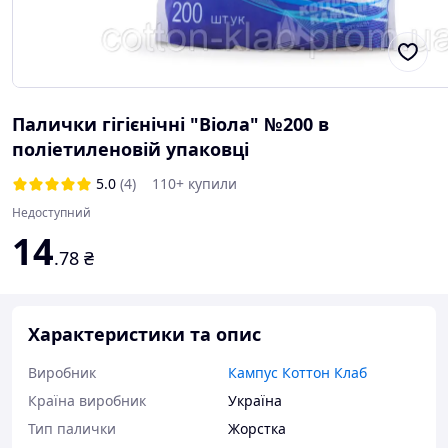
Палички гігієнічні "Віола" №200 в
поліетиленовій упаковці
5.0
(4)
110+ купили
Недоступний
14
.78
₴
Характеристики та опис
Виробник
Кампус Коттон Клаб
Країна виробник
Україна
Тип палички
Жорстка