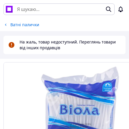
Ватні палички
На жаль, товар недоступний. Переглянь товари
від інших продавців