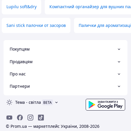
Lupilu soft&dry
Компактний органайзер для вушних па
Sani stick палочки от засоров
Палички для ароматизації
Покупцям
Продавцям
Про нас
Партнери
Тема
-
світла
BETA
© Prom.ua — маркетплейс України, 2008-2026