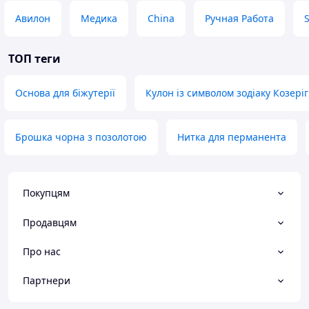
Авилон
Медика
China
Ручная Работа
S
ТОП теги
Основа для біжутерії
Кулон із символом зодіаку Козеріг
Брошка чорна з позолотою
Нитка для перманента
Покупцям
Продавцям
Про нас
Партнери