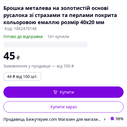
Брошка металева на золотистій основі
русалока зі стразами та перлами покрита
кольоровою емаллю розмір 40х20 мм
Код: 1862479148
Готово до відправки
10+ купили
45
₴
Замовлення у продавця — від 700 ₴
44
₴
від 100 шт.
Купити
Купити зараз
98%
Продавець Бижутерия.com Магазин для магазинов