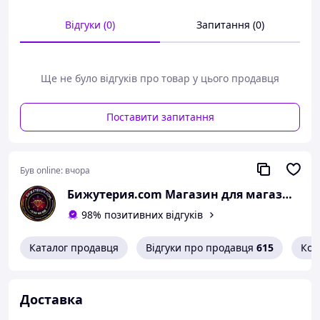
Відгуки (0)
Запитання (0)
Ще не було відгуків про товар у цього продавця
Поставити запитання
Був online:
вчора
Бижутерия.com Магазин для магазинов
98% позитивних відгуків
Каталог продавця
Відгуки про продавця
615
Кон
Доставка