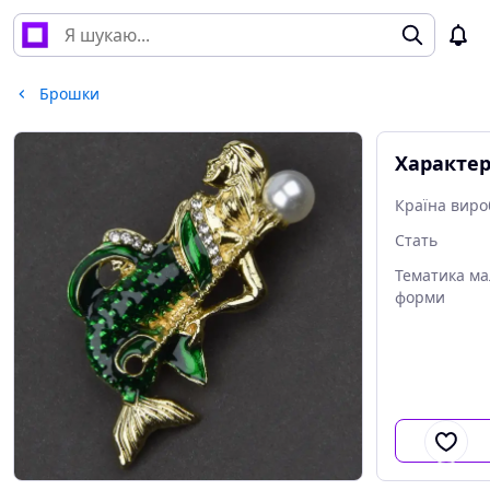
Брошки
Характе
Країна виро
Стать
Тематика м
форми