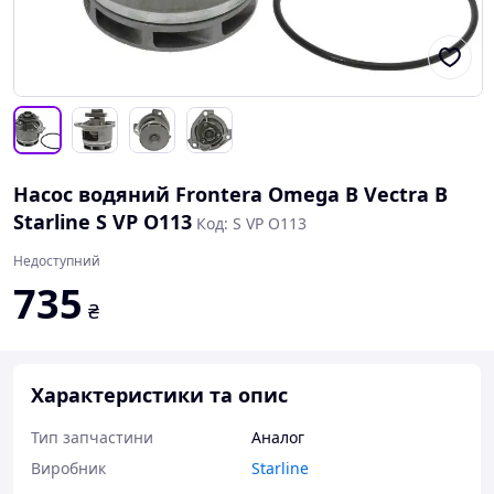
Насос водяний Frontera Omega B Vectra B
Starline S VP O113
Код: S VP O113
Недоступний
735
₴
Характеристики та опис
Тип запчастини
Аналог
Виробник
Starline