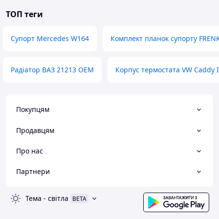
ТОП теги
Супорт Mercedes W164
Комплект планок супорту FRENK
Радіатор ВАЗ 21213 OEM
Корпус термостата VW Caddy I
Покупцям
Продавцям
Про нас
Партнери
Тема
-
світла
BETA