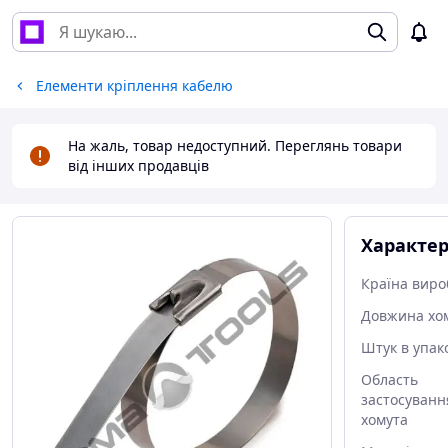
Елементи кріплення кабелю
На жаль, товар недоступний. Переглянь товари
від інших продавців
Характе
Країна виро
Довжина хо
Штук в упак
Область
застосуванн
хомута