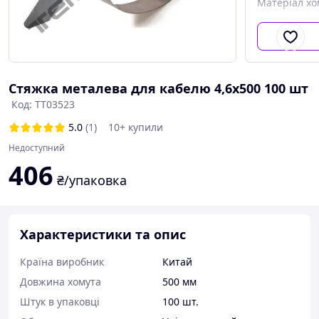
Матеріал хо
Стяжка металева для кабелю 4,6x500 100 шт
Код: ТТ03523
5.0
(1)
10+ купили
Недоступний
406
₴/упаковка
Характеристики та опис
Країна виробник
Китай
Довжина хомута
500 мм
Штук в упаковці
100 шт.