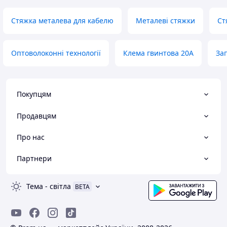
Стяжка металева для кабелю
Металеві стяжки
Ст
Оптоволоконні технології
Клемa гвинтова 20А
За
Покупцям
Продавцям
Про нас
Партнери
Тема
-
світла
BETA