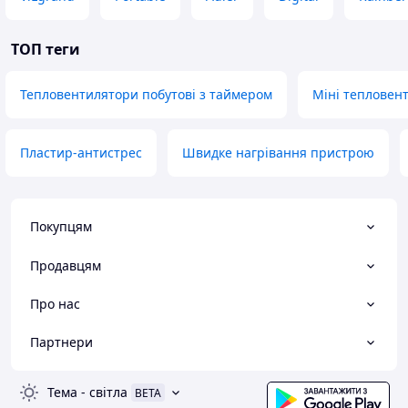
ТОП теги
Тепловентилятори побутові з таймером
Міні тепловен
Пластир-антистрес
Швидке нагрівання пристрою
Покупцям
Продавцям
Про нас
Партнери
Тема
-
світла
BETA