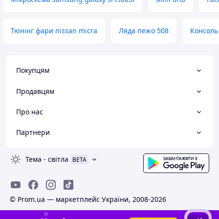
Тюнінг фари nissan micra
Ляда пежо 508
Консоль
Покупцям
Продавцям
Про нас
Партнери
Тема
-
світла
BETA
© Prom.ua — маркетплейс України, 2008-2026