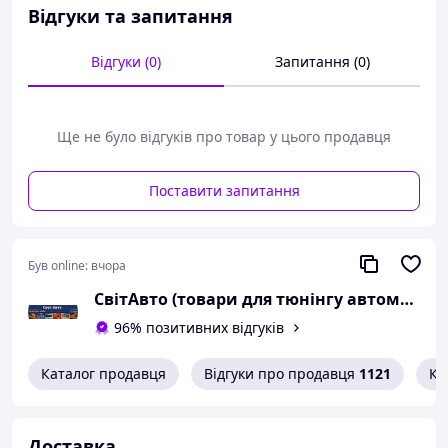
Відгуки та запитання
Відгуки (0)
Запитання (0)
Ще не було відгуків про товар у цього продавця
Поставити запитання
Був online:
вчора
СвітАвто (товари для тюнінгу автомобілів ВАЗ)
96% позитивних відгуків
Каталог продавця
Відгуки про продавця
1121
Ко
Доставка