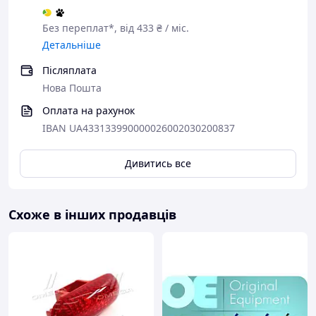
Без переплат*, від 433 ₴ / міс.
Детальніше
Післяплата
Нова Пошта
Оплата на рахунок
IBAN UA433133990000026002030200837
Дивитись все
Схоже в інших продавців