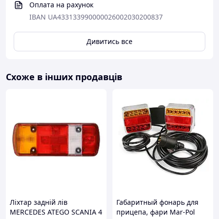
Оплата на рахунок
IBAN UA433133990000026002030200837
Дивитись все
Схоже в інших продавців
Ліхтар задній лів
Габаритный фонарь для
MERCEDES ATEGO SCANIA 4
прицепа, фари Mar-Pol