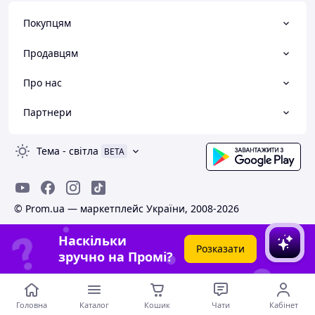
Покупцям
Продавцям
Про нас
Партнери
Тема
-
світла
BETA
© Prom.ua — маркетплейс України, 2008-2026
Наскільки
Розказати
зручно на Промі?
Головна
Каталог
Кошик
Чати
Кабінет