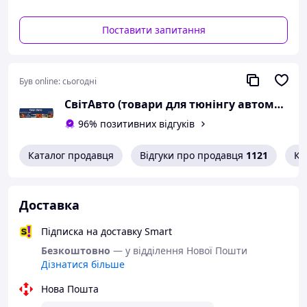
Поставити запитання
Був online:
сьогодні
СвітАвто (товари для тюнінгу автомобілів ВАЗ)
96% позитивних відгуків
Каталог продавця
Відгуки про продавця
1121
Ко
Доставка
Підписка на доставку Smart
Безкоштовно
— у відділення Нової Пошти
Дізнатися більше
Нова Пошта