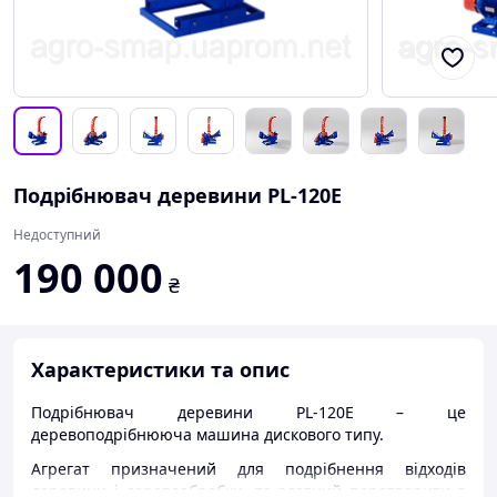
Подрібнювач деревини PL-120E
Недоступний
190 000
₴
Характеристики та опис
Подрібнювач деревини PL-120Е – це
деревоподрібнююча машина дискового типу.
Агрегат призначений для подрібнення відходів
деревини і деревообробки, та здатний перетворити в