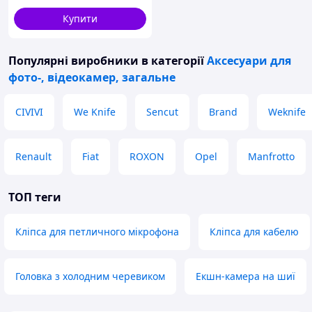
Купити
Популярні виробники
в категорії
Аксесуари для
фото-, відеокамер, загальне
CIVIVI
We Knife
Sencut
Brand
Weknife
Renault
Fiat
ROXON
Opel
Manfrotto
ТОП теги
Кліпса для петличного мікрофона
Кліпса для кабелю
Головка з холодним черевиком
Екшн-камера на шиї