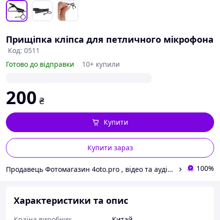
Прищіпка кліпса для петличного мікрофона
Код: 0511
Готово до відправки
10+ купили
200
₴
Купити
Купити зараз
100%
Продавець Фотомагазин 4oto.pro , відео та аудіо обладнання, студійне світло та відеосвітло.
Характеристики та опис
Країна виробник
Китай