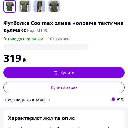
Футболка Coolmax олива чоловіча тактична
кулмакс
Код: M149
Готово до відправки
10+ купили
319
₴
Купити
Купити зараз
91%
Продавець Your Mate
Характеристики та опис