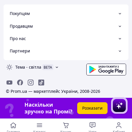
Покупцям
Продавцям
Про нас
Партнери
Тема
-
світла
BETA
© Prom.ua — маркетплейс України, 2008-2026
Наскільки
Розказати
зручно на Промі?
Головна
Каталог
Кошик
Чати
Кабінет