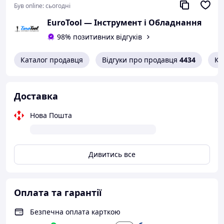
Був online:
сьогодні
ㅤEuroTool — Інструмент і Обладнання
98% позитивних відгуків
Каталог продавця
Відгуки про продавця
4434
Ко
Доставка
Нова Пошта
Дивитись все
Оплата та гарантії
Безпечна оплата карткою