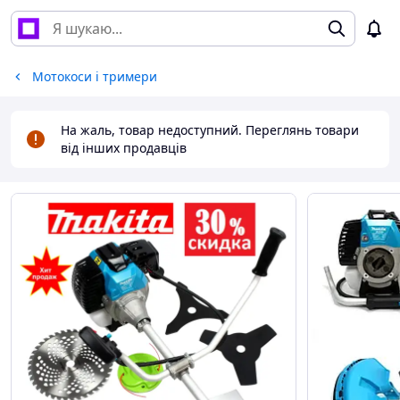
Мотокоси і тримери
На жаль, товар недоступний. Переглянь товари
від інших продавців