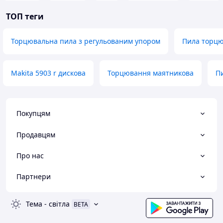
ТОП теги
Торцювальна пила з регульованим упором
Пила торцю
Makita 5903 r дискова
Торцювання маятникова
П
Покупцям
Продавцям
Про нас
Партнери
Тема
-
світла
BETA