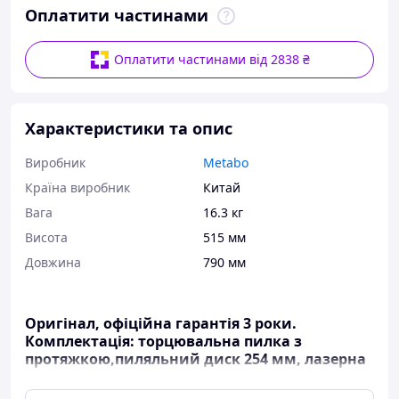
Оплатити частинами
Оплатити частинами від 2838 ₴
Характеристики та опис
Виробник
Metabo
Країна виробник
Китай
Вага
16.3 кг
Висота
515 мм
Довжина
790 мм
Оригінал, офіційна гарантія 3 роки.
Комплектація: торцювальна пилка з
протяжкою,пиляльний диск 254 мм, лазерна
направляюча, світлодіод, поворотний стіл з
2-а розширеннями, швидкозатискна