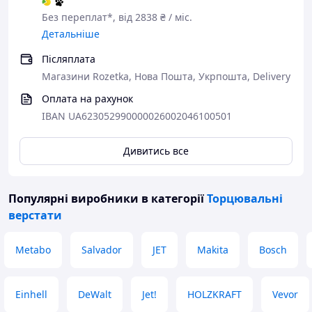
Без переплат*, від 2838 ₴ / міс.
Детальніше
Післяплата
Магазини Rozetka, Нова Пошта, Укрпошта, Delivery
Оплата на рахунок
IBAN UA623052990000026002046100501
Дивитись все
Популярні виробники
в категорії
Торцювальні
верстати
Metabo
Salvador
JET
Makita
Bosch
Einhell
DeWalt
Jet!
HOLZKRAFT
Vevor