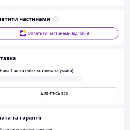
латити частинами
Оплатити частинами від 420 ₴
тавка
Нова Пошта (Безкоштовно за умови)
Дивитись все
ата та гарантії
Безпечна оплата карткою