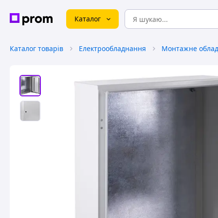
Каталог
Каталог товарів
Електрообладнання
Монтажне обла