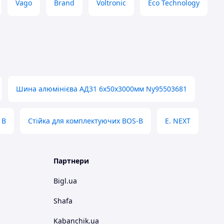
Vago
Brand
Voltronic
Eco Technology
Шина алюмінієва АД31 6х50х3000мм Ny95503681
 В
Стійка для комплектуючих BOS-B
E. NEXT
Партнери
Bigl.ua
Shafa
Kabanchik.ua