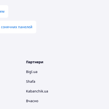
тем
 сонячних панелей
Партнери
Bigl.ua
Shafa
Kabanchik.ua
Вчасно