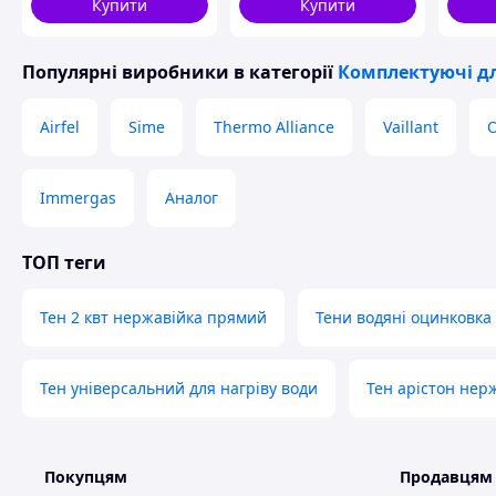
Купити
Купити
Популярні виробники
в категорії
Комплектуючі д
Airfel
Sime
Thermo Alliance
Vaillant
Immergas
Аналог
ТОП теги
Тен 2 квт нержавійка прямий
Тени водяні оцинковка
Тен універсальний для нагріву води
Тен арістон нер
Покупцям
Продавцям