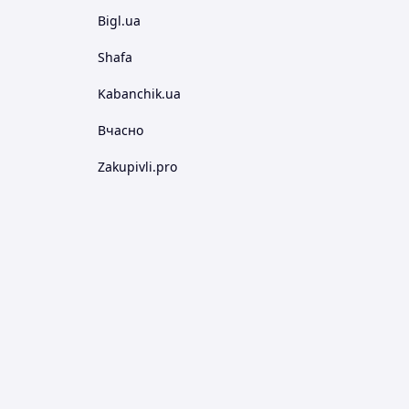
Bigl.ua
Shafa
Kabanchik.ua
Вчасно
Zakupivli.pro