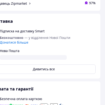
97%
авець Zipmarket
тавка
Підписка на доставку Smart
Безкоштовно
— у відділення Нової Пошти
Дізнатися більше
Нова Пошта
Дивитись все
ата та гарантії
Безпечна оплата карткою