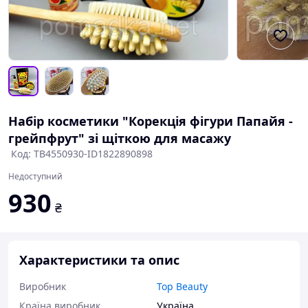
Набір косметики "Корекція фігури Папайя -
грейпфрут" зі щіткою для масажу
Код: TB4550930-ID1822890898
Недоступний
930
₴
Характеристики та опис
Виробник
Top Beauty
Країна виробник
Україна