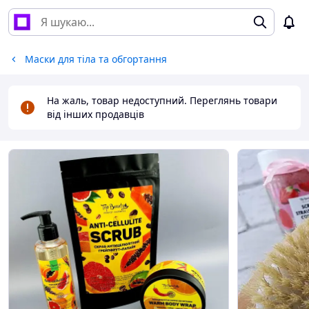
Маски для тіла та обгортання
На жаль, товар недоступний. Переглянь товари
від інших продавців