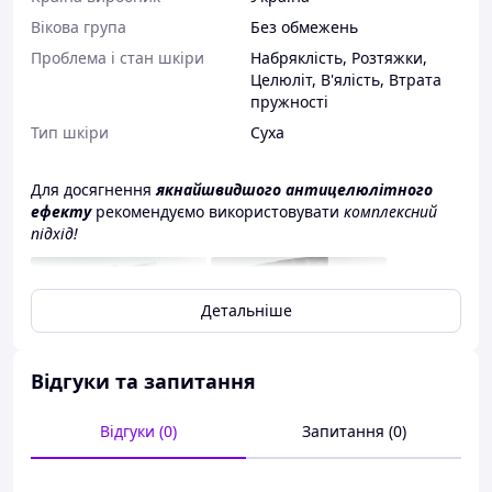
Вікова група
Без обмежень
Проблема і стан шкіри
Набряклість
,
Розтяжки
,
Целюліт
,
В'ялість
,
Втрата
пружності
Тип шкіри
Суха
Для досягнення
якнайшвидшого антицелюлітного
ефекту
рекомендуємо використовувати
комплексний
підхід!
Детальніше
Відгуки та запитання
Відгуки (0)
Запитання (0)