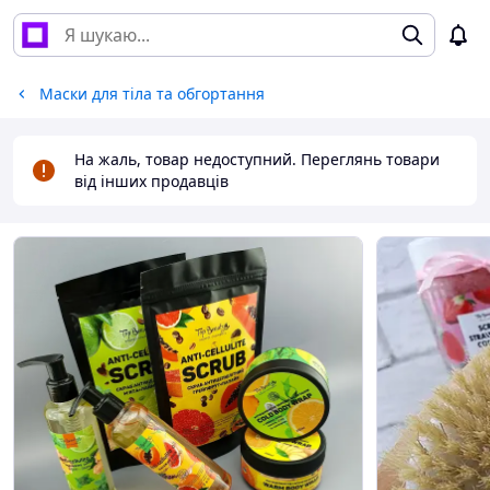
Маски для тіла та обгортання
На жаль, товар недоступний. Переглянь товари
від інших продавців