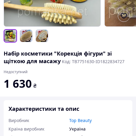
Набір косметики "Корекція фігури" зі
щіткою для масажу
Код: TB7751630-ID1822834727
Недоступний
1 630
₴
Характеристики та опис
Виробник
Top Beauty
Країна виробник
Україна