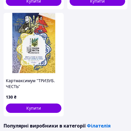
Купити
Купити
Картмаксимум "ТРИЗУБ.
ЧЕСТЬ"
130
₴
Купити
Популярні виробники
в категорії
Філателія