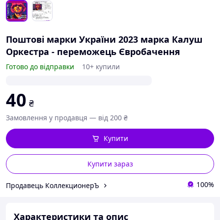
Поштові марки України 2023 марка Калуш
Оркестра - переможець Євробачення
Готово до відправки
10+ купили
40
₴
Замовлення у продавця — від 200 ₴
Купити
Купити зараз
100%
Продавець КоллекционерЪ
Характеристики та опис