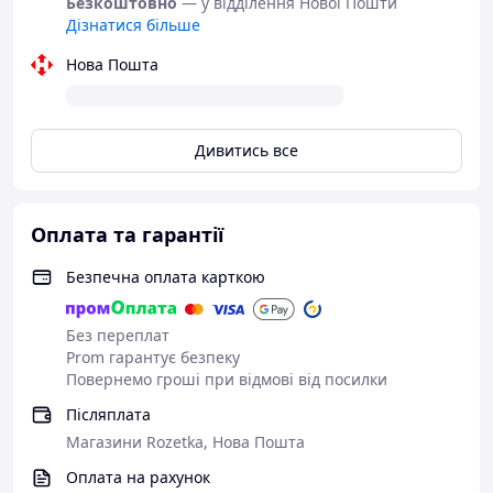
Безкоштовно
— у відділення Нової Пошти
Дізнатися більше
Нова Пошта
Дивитись все
Оплата та гарантії
Безпечна оплата карткою
Без переплат
Prom гарантує безпеку
Повернемо гроші при відмові від посилки
Післяплата
Магазини Rozetka, Нова Пошта
Оплата на рахунок