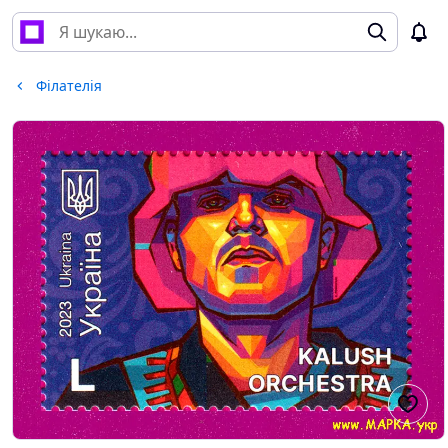
Філателія