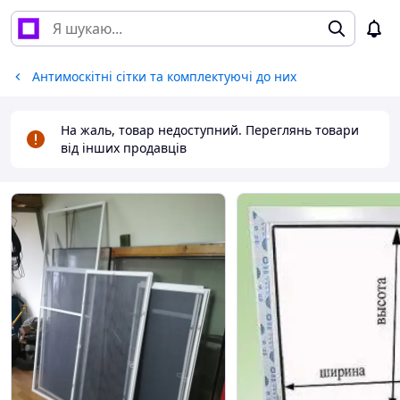
Антимоскітні сітки та комплектуючі до них
На жаль, товар недоступний. Переглянь товари
від інших продавців