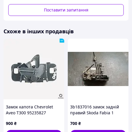
Поставити запитання
Схоже в інших продавців
Замок капота Chevrolet
3b1837016 замок задній
Aveo T300 95235827
правий Skoda Fabia 1
900
₴
700
₴