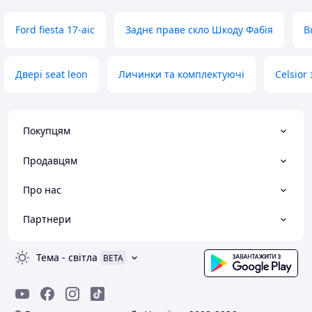
Ford fiesta 17-aic
Заднє праве скло Шкоду Фабія
В
Двері seat leon
Личинки та комплектуючі
Celsior
Покупцям
Продавцям
Про нас
Партнери
Тема
-
світла
BETA