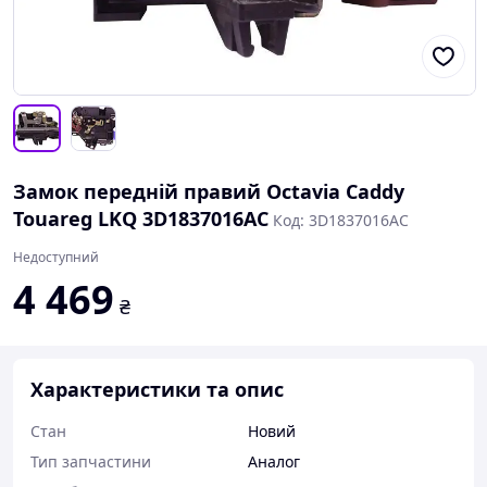
Замок передній правий Octavia Caddy
Touareg LKQ 3D1837016AC
Код: 3D1837016AC
Недоступний
4 469
₴
Характеристики та опис
Стан
Новий
Тип запчастини
Аналог