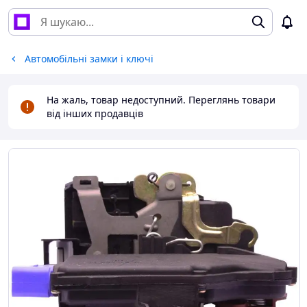
Автомобільні замки і ключі
На жаль, товар недоступний. Переглянь товари
від інших продавців