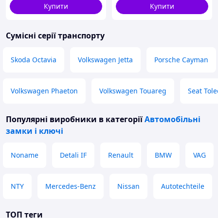
Купити
Купити
Сумісні серії транспорту
Skoda Octavia
Volkswagen Jetta
Porsche Cayman
Volkswagen Phaeton
Volkswagen Touareg
Seat Tol
Популярні виробники
в категорії
Автомобільні
замки і ключі
Noname
Detali IF
Renault
BMW
VAG
NTY
Mercedes-Benz
Nissan
Autotechteile
ТОП теги