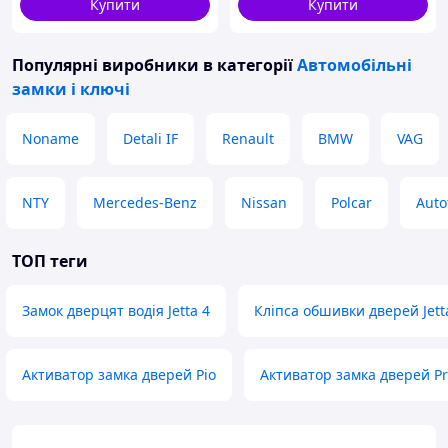
Купити
Купити
Популярні виробники
в категорії
Автомобільні
замки і ключі
Noname
Detali IF
Renault
BMW
VAG
NTY
Mercedes-Benz
Nissan
Polcar
Auto
ТОП теги
Замок дверцят водія Jetta 4
Кліпса обшивки дверей Jett
Активатор замка дверей Ріо
Активатор замка дверей Pr