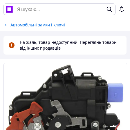
Автомобільні замки і ключі
На жаль, товар недоступний. Переглянь товари
від інших продавців