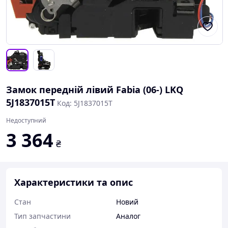
Замок передній лівий Fabia (06-) LKQ
5J1837015T
Код: 5J1837015T
Недоступний
3 364
₴
Характеристики та опис
Стан
Новий
Тип запчастини
Аналог