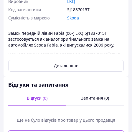
Виробник
LKQ
Код запчастини
5J1837015T
Сумісність з маркою
Skoda
Замок передній лівий Fabia (06-) LKQ 5J1837015T
застосовується як аналог оригінального замка на
автомобілях Scoda Fabia, які випускалися 2006 року.
Ручки та замки дверей ви завжди зможете придбати в
нашому інтернет-магазині за найдосяжнішими цінами.
Детальніше
Відгуки та запитання
Відгуки (0)
Запитання (0)
Ще не було відгуків про товар у цього продавця