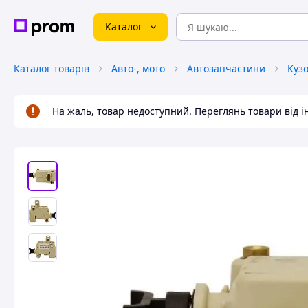
Каталог
Каталог товарів
Авто-, мото
Автозапчастини
Куз
На жаль, товар недоступний. Переглянь товари від 