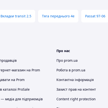
Вкладки transit 2.5
Тяга переднього 4e
Passat 97-06
Про нас
 продавців
Про prom.ua
тернет-магазин
на Prom
Робота в prom.ua
авати на Prom
Контактна інформація
 каталозі ProSale
Захист прав на контент
 — медіа для підприємців
Content right protection