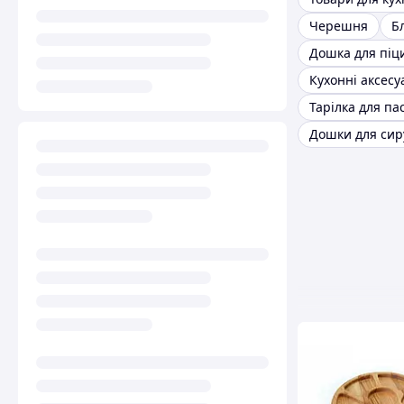
Черешня
Б
Дошка для піц
Кухонні аксесу
Тарілка для па
Дошки для сир