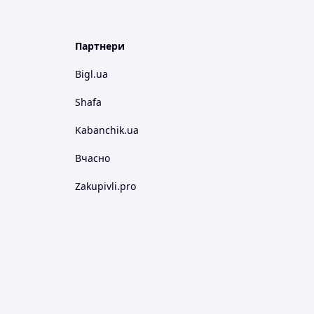
Партнери
Bigl.ua
Shafa
Kabanchik.ua
Вчасно
Zakupivli.pro