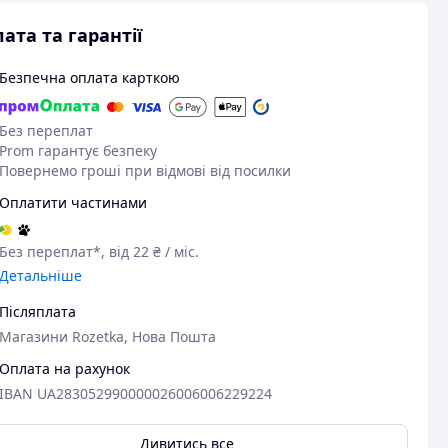
ата та гарантії
Безпечна оплата карткою
Без переплат
Prom гарантує безпеку
Повернемо гроші при відмові від посилки
Оплатити частинами
Без переплат*, від 22 ₴ / міс.
Детальніше
Післяплата
Переглянути всі
Магазини Rozetka, Нова Пошта
Оплата на рахунок
IBAN UA283052990000026006006229224
Дивитись все