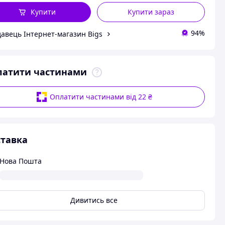
Купити
Купити зараз
94%
авець Інтернет-магазин Bigs
латити частинами
Оплатити частинами від 22 ₴
тавка
Нова Пошта
Дивитись все