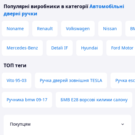
Популярні виробники
в категорії
Автомобільні
дверні ручки
Noname
Renault
Volkswagen
Nissan
B
Mercedes-Benz
Detali IF
Hyundai
Ford Motor
ТОП теги
Vito 95-03
Ручка дверей зовнішня TESLA
Ручка esc
Ручника bmw 09-17
БМВ Е28 ворсові килими салону
Покупцям