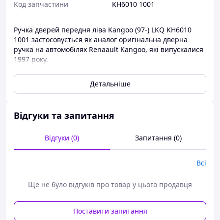
Код запчастини
KH6010 1001
Ручка дверей передня ліва Kangoo (97-) LKQ KH6010
1001 застосовується як аналог оригінальна дверна
ручка на автомобілях Renaault Kangoo, які випускалися
1997 року.
Ручки та замки дверей ви завжди зможете придбати в
Детальніше
нашому інтернет-магазині за найдосяжнішими цінами.
Відгуки та запитання
Відгуки (0)
Запитання (0)
Всі
Ще не було відгуків про товар у цього продавця
Поставити запитання