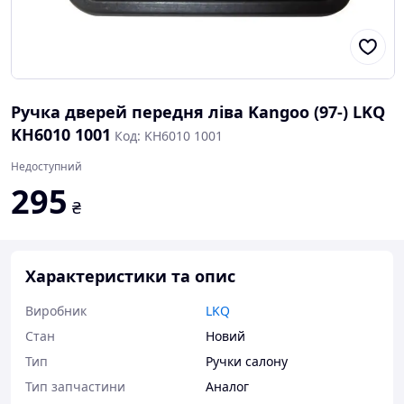
Ручка дверей передня ліва Kangoo (97-) LKQ
KH6010 1001
Код: KH6010 1001
Недоступний
295
₴
Характеристики та опис
Виробник
LKQ
Стан
Новий
Тип
Ручки салону
Тип запчастини
Аналог