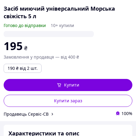
Засіб миючий універсальний Морська
свіжість 5 л
Готово до відправки
10+ купили
195
₴
Замовлення у продавця — від 400 ₴
190
₴
від 2 шт.
Купити
Купити зараз
100%
Продавець Сервіс-СВ
Характеристики та опис