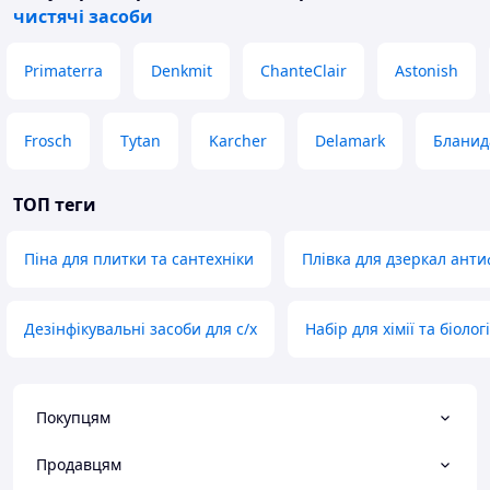
чистячі засоби
Primaterra
Denkmit
ChanteClair
Astonish
Frosch
Tytan
Karcher
Delamark
Бланид
ТОП теги
Піна для плитки та сантехніки
Плівка для дзеркал анти
Дезінфікувальні засоби для с/х
Набір для хімії та біологі
Покупцям
Продавцям