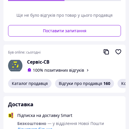
Ще не було відгуків про товар у цього продавця
Поставити запитання
Був online:
сьогодні
Сервіс-СВ
100% позитивних відгуків
Каталог продавця
Відгуки про продавця
160
Кон
Доставка
Підписка на доставку Smart
Безкоштовно
— у відділення Нової Пошти