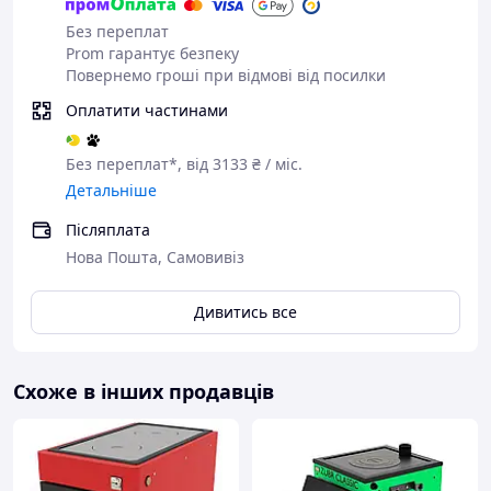
Без переплат
Prom гарантує безпеку
Повернемо гроші при відмові від посилки
Оплатити частинами
Без переплат*, від 3133 ₴ / міс.
Детальніше
Додатково до котла можна придбати: регулятор тяги,
автоматику.
Післяплата
Нова Пошта, Самовивіз
Дивитись все
Схоже в інших продавців