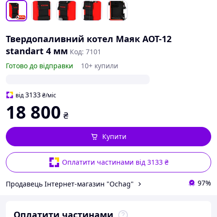
Твердопаливний котел Маяк АОТ-12
standart 4 мм
Код: 7101
Готово до відправки
10+ купили
3133
від
₴
/міс
18 800
₴
Купити
Оплатити частинами від 3133 ₴
97%
Продавець Інтернет-магазин "Ochag"
Оплатити частинами