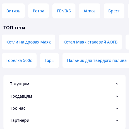
Витязь
Ретра
FENIKS
Atmos
Брест
ТОП теги
Котли на дровах Маяк
Котел Маяк сталевий АОГВ
Горелка 500с
Торф
Пальник для твердого палива
Покупцям
Продавцям
Про нас
Партнери