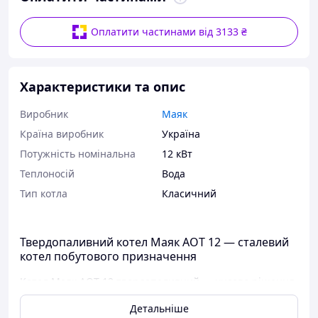
Оплатити частинами від 3133 ₴
Характеристики та опис
Виробник
Маяк
Країна виробник
Україна
Потужність номінальна
12 кВт
Теплоносій
Вода
Тип котла
Класичний
Твердопаливний котел Маяк АОТ 12 — сталевий
котел побутового призначення
Котел Маяк АОТ 12 твердопаливний — чудове рішення
для опалення дома
Детальніше