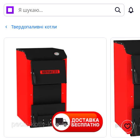
Твердопаливні котли