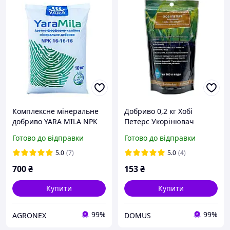
Комплексне мінеральне
Добриво 0,2 кг Хобі
добриво YARA MILA NPK
Петерс Укорінювач
16:16:16 (10 кг)
Готово до відправки
Готово до відправки
5.0
(7)
5.0
(4)
700
₴
153
₴
Купити
Купити
99%
99%
AGRONEX
DOMUS