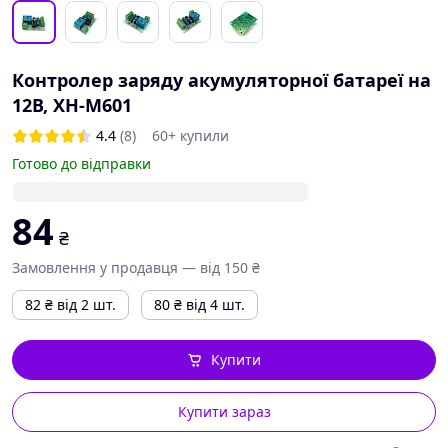
Контролер заряду акумуляторної батареї на
12В, XH-M601
4.4
(8)
60+ купили
Готово до відправки
84
₴
Замовлення у продавця — від 150 ₴
82
₴
від 2 шт.
80
₴
від 4 шт.
Купити
Купити зараз