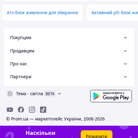
Атх блок живлення для збирання
Активний pfc блок жи
Покупцям
Продавцям
Про нас
Партнери
Тема
-
світла
BETA
© Prom.ua — маркетплейс України, 2008-2026
Наскільки
Розказати